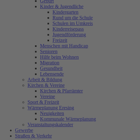
Geburt
Kinder & Jugendliche
Kindergarten
Rund um die Schule
Schulen im Umkreis
Kinderreisepass
Jugendförderung
Freizeit
Menschen mit Handicap
Senioren
Hilfe beim Wohnen
Migration
Gesundheit
Lebensende
Arbeit & Bildung
Kirchen & Vereine
Kirchen & Pfarrämter
Vereine
Sport & Freizeit
Wärmeplanung Eresing
Neuigkeiten
Kommunale Wärmeplanung
Veranstaltungskalender
Gewerbe
Straßen & Verkehr