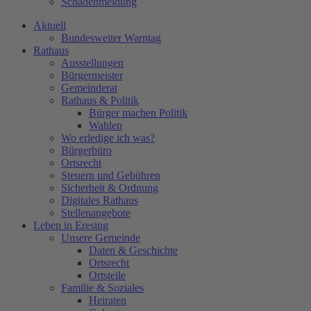
Schadenmeldung
Aktuell
Bundesweiter Warntag
Rathaus
Ausstellungen
Bürgermeister
Gemeinderat
Rathaus & Politik
Bürger machen Politik
Wahlen
Wo erledige ich was?
Bürgerbüro
Ortsrecht
Steuern und Gebühren
Sicherheit & Ordnung
Digitales Rathaus
Stellenangebote
Leben in Eresing
Unsere Gemeinde
Daten & Geschichte
Ortsrecht
Ortsteile
Familie & Soziales
Heiraten