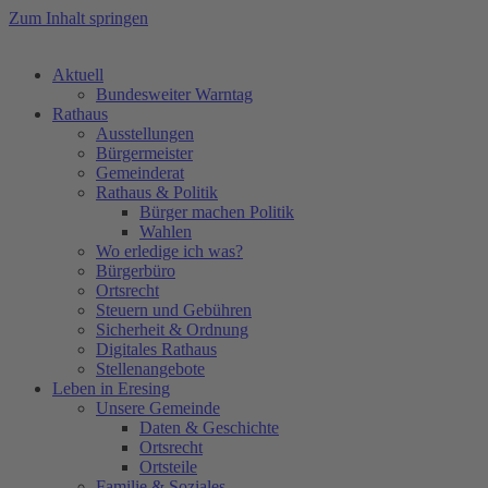
Zum Inhalt springen
Aktuell
Bundesweiter Warntag
Rathaus
Ausstellungen
Bürgermeister
Gemeinderat
Rathaus & Politik
Bürger machen Politik
Wahlen
Wo erledige ich was?
Bürgerbüro
Ortsrecht
Steuern und Gebühren
Sicherheit & Ordnung
Digitales Rathaus
Stellenangebote
Leben in Eresing
Unsere Gemeinde
Daten & Geschichte
Ortsrecht
Ortsteile
Familie & Soziales