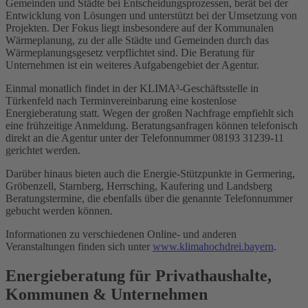
Gemeinden und Städte bei Entscheidungsprozessen, berät bei der
Entwicklung von Lösungen und unterstützt bei der Umsetzung von
Projekten. Der Fokus liegt insbesondere auf der Kommunalen
Wärmeplanung, zu der alle Städte und Gemeinden durch das
Wärmeplanungsgesetz verpflichtet sind. Die Beratung für
Unternehmen ist ein weiteres Aufgabengebiet der Agentur.
Einmal monatlich findet in der KLIMA³-Geschäftsstelle in
Türkenfeld nach Terminvereinbarung eine kostenlose
Energieberatung statt. Wegen der großen Nachfrage empfiehlt sich
eine frühzeitige Anmeldung. Beratungsanfragen können telefonisch
direkt an die Agentur unter der Telefonnummer 08193 31239-11
gerichtet werden.
Darüber hinaus bieten auch die Energie-Stützpunkte in Germering,
Gröbenzell, Starnberg, Herrsching, Kaufering und Landsberg
Beratungstermine, die ebenfalls über die genannte Telefonnummer
gebucht werden können.
Informationen zu verschiedenen Online- und anderen
Veranstaltungen finden sich unter
www.klimahochdrei.bayern
.
Energieberatung für Privathaushalte,
Kommunen & Unternehmen