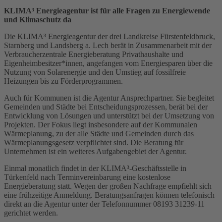
KLIMA³ Energieagentur ist für alle Fragen zu Energiewende
und Klimaschutz da
Die KLIMA³ Energieagentur der drei Landkreise Fürstenfeldbruck,
Starnberg und Landsberg a. Lech berät in Zusammenarbeit mit der
Verbraucherzentrale Energieberatung Privathaushalte und
Eigenheimbesitzer*innen, angefangen vom Energiesparen über die
Nutzung von Solarenergie und den Umstieg auf fossilfreie
Heizungen bis zu Förderprogrammen.
Auch für Kommunen ist die Agentur Ansprechpartner. Sie begleitet
Gemeinden und Städte bei Entscheidungsprozessen, berät bei der
Entwicklung von Lösungen und unterstützt bei der Umsetzung von
Projekten. Der Fokus liegt insbesondere auf der Kommunalen
Wärmeplanung, zu der alle Städte und Gemeinden durch das
Wärmeplanungsgesetz verpflichtet sind. Die Beratung für
Unternehmen ist ein weiteres Aufgabengebiet der Agentur.
Einmal monatlich findet in der KLIMA³-Geschäftsstelle in
Türkenfeld nach Terminvereinbarung eine kostenlose
Energieberatung statt. Wegen der großen Nachfrage empfiehlt sich
eine frühzeitige Anmeldung. Beratungsanfragen können telefonisch
direkt an die Agentur unter der Telefonnummer 08193 31239-11
gerichtet werden.