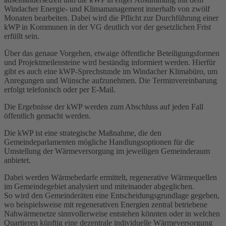
Windacher Energie- und Klimamanagement innerhalb von zwölf
Monaten bearbeiten. Dabei wird die Pflicht zur Durchführung einer
kWP in Kommunen in der VG deutlich vor der gesetzlichen Frist
erfüllt sein.
Über das genaue Vorgehen, etwaige öffentliche Beteiligungsformen
und Projektmeilensteine wird beständig informiert werden. Hierfür
gibt es auch eine kWP-Sprechstunde im Windacher Klimabüro, um
Anregungen und Wünsche aufzunehmen. Die Terminvereinbarung
erfolgt telefonisch oder per E-Mail.
Die Ergebnisse der kWP werden zum Abschluss auf jeden Fall
öffentlich gemacht werden.
Die kWP ist eine strategische Maßnahme, die den
Gemeindeparlamenten mögliche Handlungsoptionen für die
Umstellung der Wärmeversorgung im jeweiligen Gemeinderaum
anbietet.
Dabei werden Wärmebedarfe ermittelt, regenerative Wärmequellen
im Gemeindegebiet analysiert und miteinander abgeglichen.
So wird den Gemeinderäten eine Entscheidungsgrundlage gegeben,
wo beispielsweise mit regenerativen Energien zentral betriebene
Nahwärmenetze sinnvollerweise entstehen könnten oder in welchen
Quartieren künftig eine dezentrale individuelle Wärmeversorgung