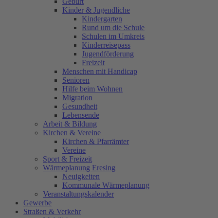
Geburt
Kinder & Jugendliche
Kindergarten
Rund um die Schule
Schulen im Umkreis
Kinderreisepass
Jugendförderung
Freizeit
Menschen mit Handicap
Senioren
Hilfe beim Wohnen
Migration
Gesundheit
Lebensende
Arbeit & Bildung
Kirchen & Vereine
Kirchen & Pfarrämter
Vereine
Sport & Freizeit
Wärmeplanung Eresing
Neuigkeiten
Kommunale Wärmeplanung
Veranstaltungskalender
Gewerbe
Straßen & Verkehr