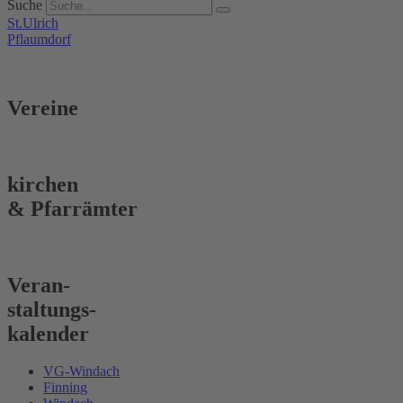
Suche
St.Ulrich
Pflaumdorf
Vereine
kirchen
& Pfarrämter
Veran-
staltungs-
kalender
VG-Windach
Finning