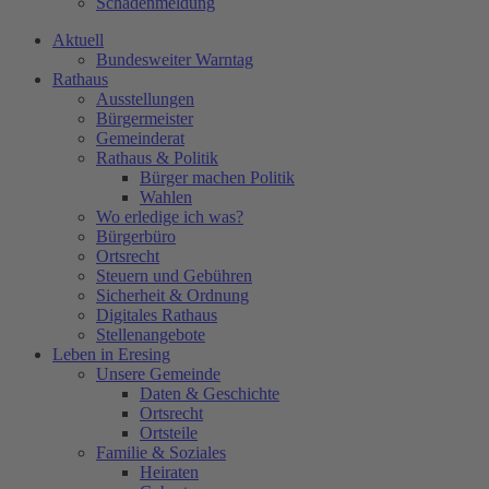
Schadenmeldung
Aktuell
Bundesweiter Warntag
Rathaus
Ausstellungen
Bürgermeister
Gemeinderat
Rathaus & Politik
Bürger machen Politik
Wahlen
Wo erledige ich was?
Bürgerbüro
Ortsrecht
Steuern und Gebühren
Sicherheit & Ordnung
Digitales Rathaus
Stellenangebote
Leben in Eresing
Unsere Gemeinde
Daten & Geschichte
Ortsrecht
Ortsteile
Familie & Soziales
Heiraten