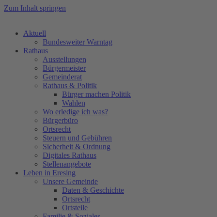
Zum Inhalt springen
Aktuell
Bundesweiter Warntag
Rathaus
Ausstellungen
Bürgermeister
Gemeinderat
Rathaus & Politik
Bürger machen Politik
Wahlen
Wo erledige ich was?
Bürgerbüro
Ortsrecht
Steuern und Gebühren
Sicherheit & Ordnung
Digitales Rathaus
Stellenangebote
Leben in Eresing
Unsere Gemeinde
Daten & Geschichte
Ortsrecht
Ortsteile
Familie & Soziales