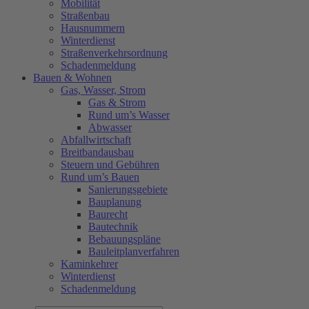
Mobilität
Straßenbau
Hausnummern
Winterdienst
Straßenverkehrsordnung
Schadenmeldung
Bauen & Wohnen
Gas, Wasser, Strom
Gas & Strom
Rund um’s Wasser
Abwasser
Abfallwirtschaft
Breitbandausbau
Steuern und Gebühren
Rund um’s Bauen
Sanierungsgebiete
Bauplanung
Baurecht
Bautechnik
Bebauungspläne
Bauleitplanverfahren
Kaminkehrer
Winterdienst
Schadenmeldung