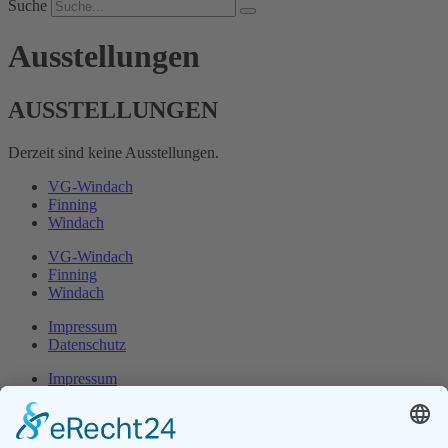
Suche
Ausstellungen
AUSSTELLUNGEN
Derzeit sind keine Ausstellungen.
VG-Windach
Finning
Windach
VG-Windach
Finning
Windach
Impressum
Datenschutz
Impressum
Datenschutz