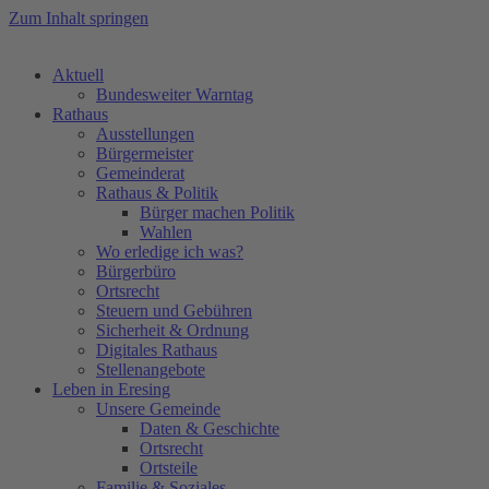
Zum Inhalt springen
Aktuell
Bundesweiter Warntag
Rathaus
Ausstellungen
Bürgermeister
Gemeinderat
Rathaus & Politik
Bürger machen Politik
Wahlen
Wo erledige ich was?
Bürgerbüro
Ortsrecht
Steuern und Gebühren
Sicherheit & Ordnung
Digitales Rathaus
Stellenangebote
Leben in Eresing
Unsere Gemeinde
Daten & Geschichte
Ortsrecht
Ortsteile
Familie & Soziales