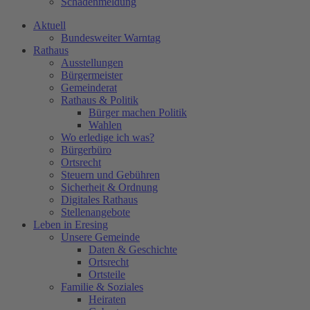
Schadenmeldung
Aktuell
Bundesweiter Warntag
Rathaus
Ausstellungen
Bürgermeister
Gemeinderat
Rathaus & Politik
Bürger machen Politik
Wahlen
Wo erledige ich was?
Bürgerbüro
Ortsrecht
Steuern und Gebühren
Sicherheit & Ordnung
Digitales Rathaus
Stellenangebote
Leben in Eresing
Unsere Gemeinde
Daten & Geschichte
Ortsrecht
Ortsteile
Familie & Soziales
Heiraten