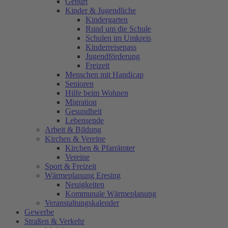
Geburt
Kinder & Jugendliche
Kindergarten
Rund um die Schule
Schulen im Umkreis
Kinderreisepass
Jugendförderung
Freizeit
Menschen mit Handicap
Senioren
Hilfe beim Wohnen
Migration
Gesundheit
Lebensende
Arbeit & Bildung
Kirchen & Vereine
Kirchen & Pfarrämter
Vereine
Sport & Freizeit
Wärmeplanung Eresing
Neuigkeiten
Kommunale Wärmeplanung
Veranstaltungskalender
Gewerbe
Straßen & Verkehr