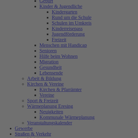
Geburt
Kinder & Jugendliche
Kindergarten
Rund um die Schule
Schulen im Umkreis
Kinderreisepass
Jugendförderung
Freizeit
Menschen mit Handicap
Senioren
Hilfe beim Wohnen
Migration
Gesundheit
Lebensende
Arbeit & Bildung
Kirchen & Vereine
Kirchen & Pfarrämter
Vereine
Sport & Freizeit
Wärmeplanung Eresing
Neuigkeiten
Kommunale Wärmeplanung
Veranstaltungskalender
Gewerbe
Straßen & Verkehr