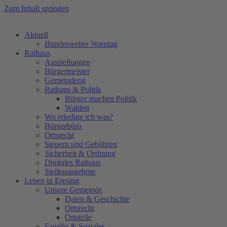
Zum Inhalt springen
Aktuell
Bundesweiter Warntag
Rathaus
Ausstellungen
Bürgermeister
Gemeinderat
Rathaus & Politik
Bürger machen Politik
Wahlen
Wo erledige ich was?
Bürgerbüro
Ortsrecht
Steuern und Gebühren
Sicherheit & Ordnung
Digitales Rathaus
Stellenangebote
Leben in Eresing
Unsere Gemeinde
Daten & Geschichte
Ortsrecht
Ortsteile
Familie & Soziales