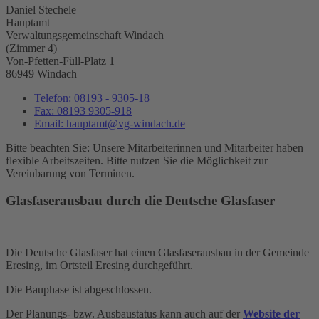
Daniel Stechele
Hauptamt
Verwaltungsgemeinschaft Windach
(Zimmer 4)
Von-Pfetten-Füll-Platz 1
86949 Windach
Telefon:
08193 - 9305-18
Fax:
08193 9305-918
Email:
hauptamt@vg-windach.de
Bitte beachten Sie: Unsere Mitarbeiterinnen und Mitarbeiter haben
flexible Arbeitszeiten. Bitte nutzen Sie die Möglichkeit zur
Vereinbarung von Terminen.
Glasfaserausbau durch die Deutsche Glasfaser
Die Deutsche Glasfaser hat einen Glasfaserausbau in der Gemeinde
Eresing, im Ortsteil Eresing durchgeführt.
Die Bauphase ist abgeschlossen.
Der Planungs- bzw. Ausbaustatus kann auch auf der
Website der