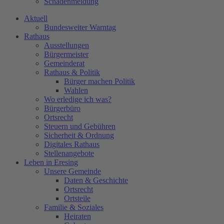
Schadenmeldung
Aktuell
Bundesweiter Warntag
Rathaus
Ausstellungen
Bürgermeister
Gemeinderat
Rathaus & Politik
Bürger machen Politik
Wahlen
Wo erledige ich was?
Bürgerbüro
Ortsrecht
Steuern und Gebühren
Sicherheit & Ordnung
Digitales Rathaus
Stellenangebote
Leben in Eresing
Unsere Gemeinde
Daten & Geschichte
Ortsrecht
Ortsteile
Familie & Soziales
Heiraten