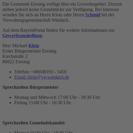
Die Gemeinde Eresing verfügt über ein Gewerbegebiet. Derzeit
stehen jedoch keine Grundstücke zur Verfügung. Bei Interesse
wenden Sie sich an Herrn Klotz oder Herrn
Schmid
bei der
Verwaltungsgemeinschaft Windach.
Auf dem BayernPortal finden Sie weitere Informationen zur
Gewerbeansiedlung
.
Herr Michael
Klotz
Erster Bürgermeister Eresing
Kirchstraße 2
86922 Eresing
Telefon:
+49(0)8193 - 5456
Email:
klotz@vg-windach.de
Sprechzeiten Bürgermeister
Montag und Mittwoch
17:00 Uhr - 18:30 Uhr
Freitag
15:00 Uhr - 16:30 Uhr
Sprechzeiten Gemeindekanzlei:
Montag
16:30 Uhr - 18:30 Uhr