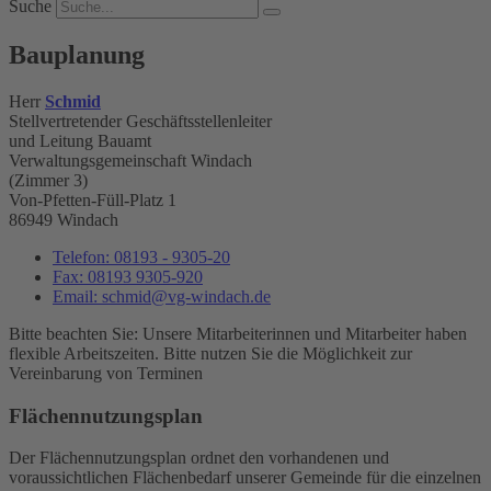
Suche
Bauplanung
Herr
Schmid
Stellvertretender Geschäftsstellenleiter
und Leitung Bauamt
Verwaltungsgemeinschaft Windach
(Zimmer 3)
Von-Pfetten-Füll-Platz 1
86949 Windach
Telefon:
08193 - 9305-20
Fax:
08193 9305-920
Email:
schmid@vg-windach.de
Bitte beachten Sie: Unsere Mitarbeiterinnen und Mitarbeiter haben
flexible Arbeitszeiten. Bitte nutzen Sie die Möglichkeit zur
Vereinbarung von Terminen
Flächennutzungsplan
Der Flächennutzungsplan ordnet den vorhandenen und
voraussichtlichen Flächenbedarf unserer Gemeinde für die einzelnen