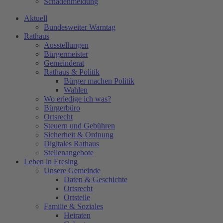
Schadenmeldung
Aktuell
Bundesweiter Warntag
Rathaus
Ausstellungen
Bürgermeister
Gemeinderat
Rathaus & Politik
Bürger machen Politik
Wahlen
Wo erledige ich was?
Bürgerbüro
Ortsrecht
Steuern und Gebühren
Sicherheit & Ordnung
Digitales Rathaus
Stellenangebote
Leben in Eresing
Unsere Gemeinde
Daten & Geschichte
Ortsrecht
Ortsteile
Familie & Soziales
Heiraten