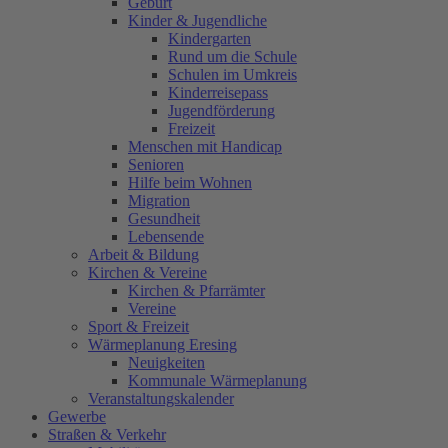
Geburt
Kinder & Jugendliche
Kindergarten
Rund um die Schule
Schulen im Umkreis
Kinderreisepass
Jugendförderung
Freizeit
Menschen mit Handicap
Senioren
Hilfe beim Wohnen
Migration
Gesundheit
Lebensende
Arbeit & Bildung
Kirchen & Vereine
Kirchen & Pfarrämter
Vereine
Sport & Freizeit
Wärmeplanung Eresing
Neuigkeiten
Kommunale Wärmeplanung
Veranstaltungskalender
Gewerbe
Straßen & Verkehr