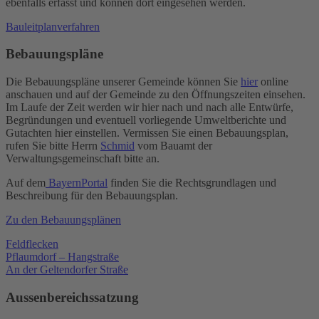
ebenfalls erfasst und können dort eingesehen werden.
Bauleitplanverfahren
Bebauungspläne
Die Bebauungspläne unserer Gemeinde können Sie
hier
online
anschauen und auf der Gemeinde zu den Öffnungszeiten einsehen.
Im Laufe der Zeit werden wir hier nach und nach alle Entwürfe,
Begründungen und eventuell vorliegende Umweltberichte und
Gutachten hier einstellen. Vermissen Sie einen Bebauungsplan,
rufen Sie bitte Herrn
Schmid
vom Bauamt der
Verwaltungsgemeinschaft bitte an.
Auf dem
BayernPortal
finden Sie die Rechtsgrundlagen und
Beschreibung für den Bebauungsplan.
Zu den Bebauungsplänen
Feldflecken
Pflaumdorf – Hangstraße
An der Geltendorfer Straße
Aussenbereichssatzung