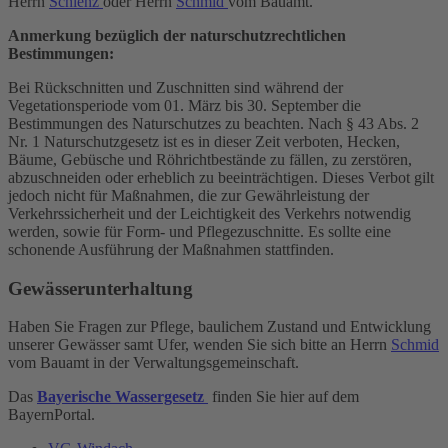
Herrn
Schlenz
oder Herrn
Schmid
vom Bauamt.
Anmerkung bezüglich der naturschutzrechtlichen
Bestimmungen:
Bei Rückschnitten und Zuschnitten sind während der
Vegetationsperiode vom 01. März bis 30. September die
Bestimmungen des Naturschutzes zu beachten. Nach § 43 Abs. 2
Nr. 1 Naturschutzgesetz ist es in dieser Zeit verboten, Hecken,
Bäume, Gebüsche und Röhrichtbestände zu fällen, zu zerstören,
abzuschneiden oder erheblich zu beeinträchtigen. Dieses Verbot gilt
jedoch nicht für Maßnahmen, die zur Gewährleistung der
Verkehrssicherheit und der Leichtigkeit des Verkehrs notwendig
werden, sowie für Form- und Pflegezuschnitte. Es sollte eine
schonende Ausführung der Maßnahmen stattfinden.
Gewässerunterhaltung
Haben Sie Fragen zur Pflege, baulichem Zustand und Entwicklung
unserer Gewässer samt Ufer, wenden Sie sich bitte an Herrn
Schmid
vom Bauamt in der Verwaltungsgemeinschaft.
Das
Bayerische Wassergesetz
finden Sie hier auf dem
BayernPortal.