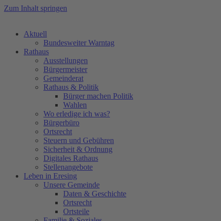
Zum Inhalt springen
Aktuell
Bundesweiter Warntag
Rathaus
Ausstellungen
Bürgermeister
Gemeinderat
Rathaus & Politik
Bürger machen Politik
Wahlen
Wo erledige ich was?
Bürgerbüro
Ortsrecht
Steuern und Gebühren
Sicherheit & Ordnung
Digitales Rathaus
Stellenangebote
Leben in Eresing
Unsere Gemeinde
Daten & Geschichte
Ortsrecht
Ortsteile
Familie & Soziales