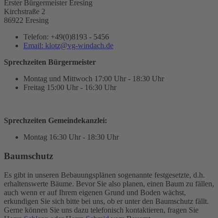
Erster Bürgermeister Eresing
Kirchstraße 2
86922 Eresing
Telefon:
+49(0)8193 - 5456
Email:
klotz@vg-windach.de
Sprechzeiten Bürgermeister
Montag und Mittwoch
17:00 Uhr - 18:30 Uhr
Freitag
15:00 Uhr - 16:30 Uhr
Sprechzeiten Gemeindekanzlei:
Montag
16:30 Uhr - 18:30 Uhr
Baumschutz
Es gibt in unseren Bebauungsplänen sogenannte festgesetzte, d.h.
erhaltenswerte Bäume. Bevor Sie also planen, einen Baum zu fällen,
auch wenn er auf Ihrem eigenen Grund und Boden wächst,
erkundigen Sie sich bitte bei uns, ob er unter den Baumschutz fällt.
Gerne können Sie uns dazu telefonisch kontaktieren, fragen Sie