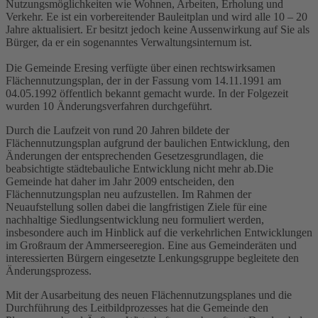
Nutzungsmöglichkeiten wie Wohnen, Arbeiten, Erholung und
Verkehr.
Ee ist ein vorbereitender Bauleitplan und wird alle 10 – 20
Jahre aktualisiert. Er besitzt jedoch keine Aussenwirkung auf Sie als
Bürger, da er ein sogenanntes Verwaltungsinternum ist.
Die Gemeinde Eresing verfügte über einen rechtswirksamen
Flächennutzungsplan, der in der Fassung vom 14.11.1991 am
04.05.1992 öffentlich bekannt gemacht wurde. In der Folgezeit
wurden 10 Änderungsverfahren durchgeführt.
Durch die Laufzeit von rund 20 Jahren bildete der
Flächennutzungsplan aufgrund der baulichen Entwicklung, den
Änderungen der entsprechenden Gesetzesgrundlagen, die
beabsichtigte städtebauliche Entwicklung nicht mehr ab.Die
Gemeinde hat daher im Jahr 2009 entscheiden, den
Flächennutzungsplan neu aufzustellen. Im Rahmen der
Neuaufstellung sollen dabei die langfristigen Ziele für eine
nachhaltige Siedlungsentwicklung neu formuliert werden,
insbesondere auch im Hinblick auf die verkehrlichen Entwicklungen
im Großraum der Ammerseeregion. Eine aus Gemeinderäten und
interessierten Bürgern eingesetzte Lenkungsgruppe begleitete den
Änderungsprozess.
Mit der Ausarbeitung des neuen Flächennutzungsplanes und die
Durchführung des Leitbildprozesses hat die Gemeinde den