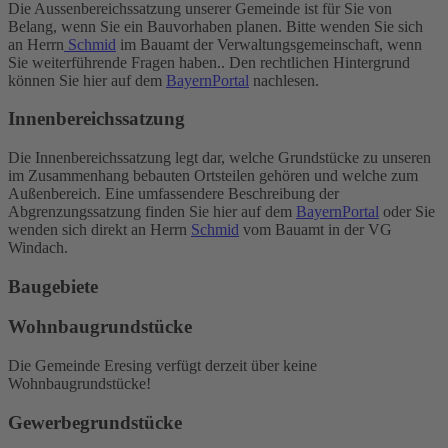
Die Aussenbereichssatzung unserer Gemeinde ist für Sie von
Belang, wenn Sie ein Bauvorhaben planen. Bitte wenden Sie sich
an Herrn
Schmid
im Bauamt der Verwaltungsgemeinschaft, wenn
Sie weiterführende Fragen haben.. Den rechtlichen Hintergrund
können Sie hier auf dem
BayernPortal
nachlesen.
Innenbereichssatzung
Die Innenbereichssatzung legt dar, welche Grundstücke zu unseren
im Zusammenhang bebauten Ortsteilen gehören und welche zum
Außenbereich. Eine umfassendere Beschreibung der
Abgrenzungssatzung finden Sie hier auf dem
BayernPortal
oder Sie
wenden sich direkt an Herrn
Schmid
vom Bauamt in der VG
Windach.
Baugebiete
Wohnbaugrundstücke
Die Gemeinde Eresing verfügt derzeit über keine
Wohnbaugrundstücke!
Gewerbegrundstücke