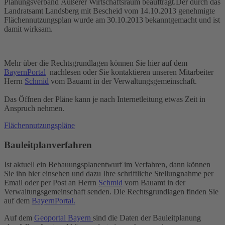
Planungsverband Äußerer Wirtschaftsraum beauftragt.Der durch das
Landratsamt Landsberg mit Bescheid vom 14.10.2013 genehmigte
Flächennutzungsplan wurde am 30.10.2013 bekanntgemacht und ist
damit wirksam.
Mehr über die Rechtsgrundlagen können Sie hier auf dem
BayernPortal
nachlesen oder Sie kontaktieren unseren Mitarbeiter
Herrn
Schmid
vom Bauamt in der Verwaltungsgemeinschaft.
Das Öffnen der Pläne kann je nach Internetleitung etwas Zeit in
Anspruch nehmen.
Flächennutzungspläne
Bauleitplanverfahren
Ist aktuell ein Bebauungsplanentwurf im Verfahren, dann können
Sie ihn hier einsehen und dazu Ihre schriftliche Stellungnahme per
Email oder per Post an Herrn
Schmid
vom Bauamt in der
Verwaltungsgemeinschaft senden. Die Rechtsgrundlagen finden Sie
auf dem
BayernPortal.
Auf dem
Geoportal Bayern
sind die Daten der Bauleitplanung