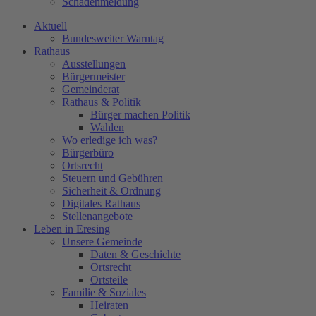
Schadenmeldung
Aktuell
Bundesweiter Warntag
Rathaus
Ausstellungen
Bürgermeister
Gemeinderat
Rathaus & Politik
Bürger machen Politik
Wahlen
Wo erledige ich was?
Bürgerbüro
Ortsrecht
Steuern und Gebühren
Sicherheit & Ordnung
Digitales Rathaus
Stellenangebote
Leben in Eresing
Unsere Gemeinde
Daten & Geschichte
Ortsrecht
Ortsteile
Familie & Soziales
Heiraten