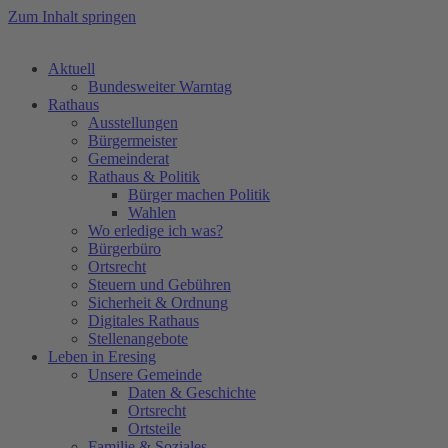
Zum Inhalt springen
Aktuell
Bundesweiter Warntag
Rathaus
Ausstellungen
Bürgermeister
Gemeinderat
Rathaus & Politik
Bürger machen Politik
Wahlen
Wo erledige ich was?
Bürgerbüro
Ortsrecht
Steuern und Gebühren
Sicherheit & Ordnung
Digitales Rathaus
Stellenangebote
Leben in Eresing
Unsere Gemeinde
Daten & Geschichte
Ortsrecht
Ortsteile
Familie & Soziales