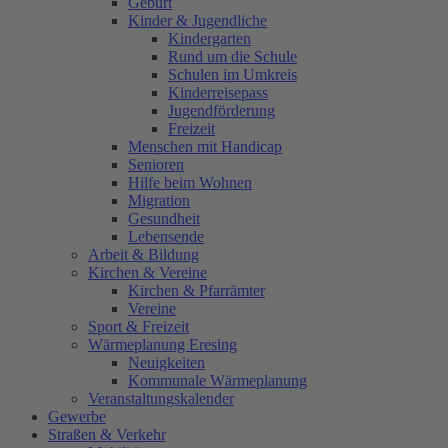
Geburt
Kinder & Jugendliche
Kindergarten
Rund um die Schule
Schulen im Umkreis
Kinderreisepass
Jugendförderung
Freizeit
Menschen mit Handicap
Senioren
Hilfe beim Wohnen
Migration
Gesundheit
Lebensende
Arbeit & Bildung
Kirchen & Vereine
Kirchen & Pfarrämter
Vereine
Sport & Freizeit
Wärmeplanung Eresing
Neuigkeiten
Kommunale Wärmeplanung
Veranstaltungskalender
Gewerbe
Straßen & Verkehr