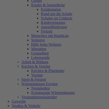
Geburt
Kinder & Jugendliche
Kindergarten
Rund um die Schule
Schulen im Umkreis
Kinderreisepass
Jugendförderung
Freizeit
Menschen mit Handicap
Senioren
Hilfe beim Wohnen
Migration
Gesundheit
Lebensende
Arbeit & Bildung
Kirchen & Vereine
Kirchen & Pfarrämter
Vereine
Sport & Freizeit
Wärmeplanung Eresing
Neuigkeiten
Kommunale Wärmeplanung
Veranstaltungskalender
Gewerbe
Straßen & Verkehr