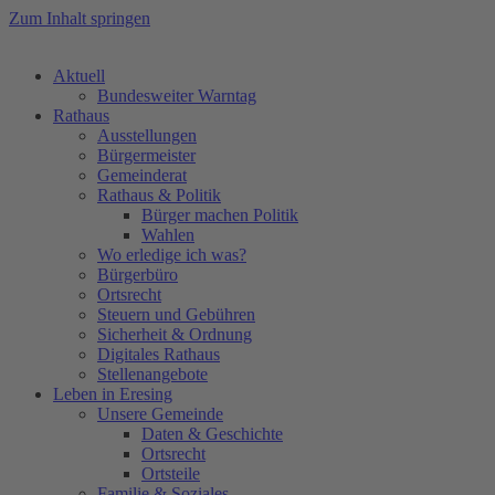
Zum Inhalt springen
Aktuell
Bundesweiter Warntag
Rathaus
Ausstellungen
Bürgermeister
Gemeinderat
Rathaus & Politik
Bürger machen Politik
Wahlen
Wo erledige ich was?
Bürgerbüro
Ortsrecht
Steuern und Gebühren
Sicherheit & Ordnung
Digitales Rathaus
Stellenangebote
Leben in Eresing
Unsere Gemeinde
Daten & Geschichte
Ortsrecht
Ortsteile
Familie & Soziales