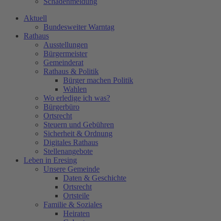
Schadenmeldung
Aktuell
Bundesweiter Warntag
Rathaus
Ausstellungen
Bürgermeister
Gemeinderat
Rathaus & Politik
Bürger machen Politik
Wahlen
Wo erledige ich was?
Bürgerbüro
Ortsrecht
Steuern und Gebühren
Sicherheit & Ordnung
Digitales Rathaus
Stellenangebote
Leben in Eresing
Unsere Gemeinde
Daten & Geschichte
Ortsrecht
Ortsteile
Familie & Soziales
Heiraten