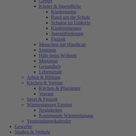
Geburt
Kinder & Jugendliche
Kindergarten
Rund um die Schule
Schulen im Umkreis
Kinderreisepass
Jugendförderung
Freizeit
Menschen mit Handicap
Senioren
Hilfe beim Wohnen
Migration
Gesundheit
Lebensende
Arbeit & Bildung
Kirchen & Vereine
Kirchen & Pfarrämter
Vereine
Sport & Freizeit
Wärmeplanung Eresing
Neuigkeiten
Kommunale Wärmeplanung
Veranstaltungskalender
Gewerbe
Straßen & Verkehr