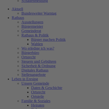
Schadenmeldung
Aktuell
Bundesweiter Warntag
Rathaus
Ausstellungen
Bürgermeister
Gemeinderat
Rathaus & Politik
Bürger machen Politik
Wahlen
Wo erledige ich was?
Bürgerbüro
Ortsrecht
Steuern und Gebühren
Sicherheit & Ordnung
Digitales Rathaus
Stellenangebote
Leben in Eresing
Unsere Gemeinde
Daten & Geschichte
Ortsrecht
Ortsteile
Familie & Soziales
Heiraten