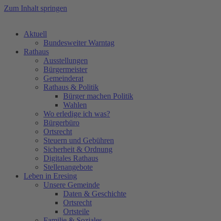
Zum Inhalt springen
Aktuell
Bundesweiter Warntag
Rathaus
Ausstellungen
Bürgermeister
Gemeinderat
Rathaus & Politik
Bürger machen Politik
Wahlen
Wo erledige ich was?
Bürgerbüro
Ortsrecht
Steuern und Gebühren
Sicherheit & Ordnung
Digitales Rathaus
Stellenangebote
Leben in Eresing
Unsere Gemeinde
Daten & Geschichte
Ortsrecht
Ortsteile
Familie & Soziales