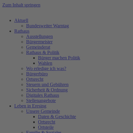
Zum Inhalt springen
Aktuell
Bundesweiter Warntag
Rathaus
Ausstellungen
Bürgermeister
Gemeinderat
Rathaus & Politik
Bürger machen Politik
Wahlen
Wo erledige ich was?
Bürgerbüro
Ortsrecht
Steuern und Gebühren
Sicherheit & Ordnung
Digitales Rathaus
Stellenangebote
Leben in Eresing
Unsere Gemeinde
Daten & Geschichte
Ortsrecht
Ortsteile
Familie & Soziales