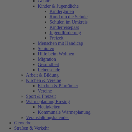
Geburt
Kinder & Jugendliche
Kindergarten
Rund um die Schule
Schulen im Umkreis
Kinderreisepass
Jugendförderung
Freizeit
Menschen mit Handicap
Senioren
Hilfe beim Wohnen
Migration
Gesundheit
Lebensende
Arbeit & Bildung
Kirchen & Vereine
Kirchen & Pfarrämter
Vereine
Sport & Freizeit
Wärmeplanung Eresing
Neuigkeiten
Kommunale Wärmeplanung
Veranstaltungskalender
Gewerbe
Straßen & Verkehr