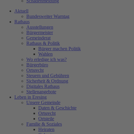
Schadenmeldung
Aktuell
Bundesweiter Warntag
Rathaus
Ausstellungen
Bürgermeister
Gemeinderat
Rathaus & Politik
Bürger machen Politik
Wahlen
Wo erledige ich was?
Bürgerbüro
Ortsrecht
Steuern und Gebühren
Sicherheit & Ordnung
Digitales Rathaus
Stellenangebote
Leben in Eresing
Unsere Gemeinde
Daten & Geschichte
Ortsrecht
Ortsteile
Familie & Soziales
Heiraten