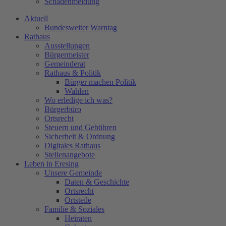
Schadenmeldung
Aktuell
Bundesweiter Warntag
Rathaus
Ausstellungen
Bürgermeister
Gemeinderat
Rathaus & Politik
Bürger machen Politik
Wahlen
Wo erledige ich was?
Bürgerbüro
Ortsrecht
Steuern und Gebühren
Sicherheit & Ordnung
Digitales Rathaus
Stellenangebote
Leben in Eresing
Unsere Gemeinde
Daten & Geschichte
Ortsrecht
Ortsteile
Familie & Soziales
Heiraten