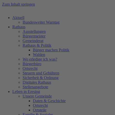
Zum Inhalt springen
Aktuell
Bundesweiter Warntag
Rathaus
Ausstellungen
Bürgermeister
Gemeinderat
Rathaus & Politik
Bürger machen Politik
Wahlen
Wo erledige ich was?
Bürgerbüro
Ortsrecht
Steuern und Gebühren
Sicherheit & Ordnung
Digitales Rathaus
Stellenangebote
Leben in Eresing
Unsere Gemeinde
Daten & Geschichte
Ortsrecht
Ortsteile
Familie & Soziales