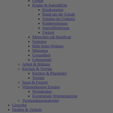
Geburt
Kinder & Jugendliche
Kindergarten
Rund um die Schule
Schulen im Umkreis
Kinderreisepass
Jugendförderung
Freizeit
Menschen mit Handicap
Senioren
Hilfe beim Wohnen
Migration
Gesundheit
Lebensende
Arbeit & Bildung
Kirchen & Vereine
Kirchen & Pfarrämter
Vereine
Sport & Freizeit
Wärmeplanung Eresing
Neuigkeiten
Kommunale Wärmeplanung
Veranstaltungskalender
Gewerbe
Straßen & Verkehr