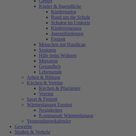
Geburt
Kinder & Jugendliche
Kindergarten
Rund um die Schule
Schulen im Umkreis
Kinderreisepass
Jugendförderung
Freizeit
Menschen mit Handicap
Senioren
Hilfe beim Wohnen
Migration
Gesundheit
Lebensende
Arbeit & Bildung
Kirchen & Vereine
Kirchen & Pfarrämter
Vereine
Sport & Freizeit
Wärmeplanung Eresing
Neuigkeiten
Kommunale Wärmeplanung
Veranstaltungskalender
Gewerbe
Straßen & Verkehr