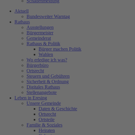
Schadenmeldung
Aktuell
Bundesweiter Warntag
Rathaus
Ausstellungen
Bürgermeister
Gemeinderat
Rathaus & Politik
Bürger machen Politik
Wahlen
Wo erledige ich was?
Bürgerbüro
Ortsrecht
Steuern und Gebühren
Sicherheit & Ordnung
Digitales Rathaus
Stellenangebote
Leben in Eresing
Unsere Gemeinde
Daten & Geschichte
Ortsrecht
Ortsteile
Familie & Soziales
Heiraten