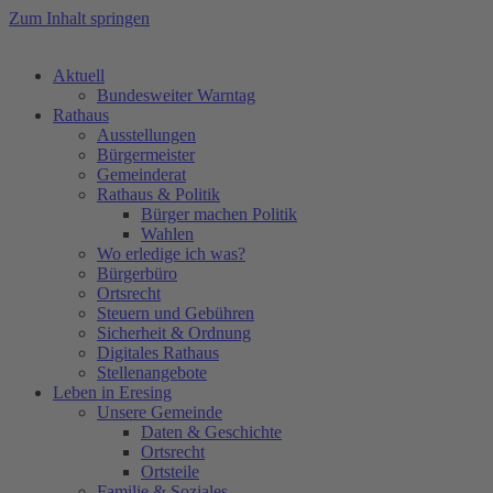
Zum Inhalt springen
Aktuell
Bundesweiter Warntag
Rathaus
Ausstellungen
Bürgermeister
Gemeinderat
Rathaus & Politik
Bürger machen Politik
Wahlen
Wo erledige ich was?
Bürgerbüro
Ortsrecht
Steuern und Gebühren
Sicherheit & Ordnung
Digitales Rathaus
Stellenangebote
Leben in Eresing
Unsere Gemeinde
Daten & Geschichte
Ortsrecht
Ortsteile
Familie & Soziales