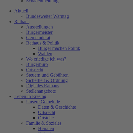
Schadenmeldung
Aktuell
Bundesweiter Warntag
Rathaus
Ausstellungen
Bürgermeister
Gemeinderat
Rathaus & Politik
Bürger machen Politik
Wahlen
Wo erledige ich was?
Bürgerbüro
Ortsrecht
Steuern und Gebühren
Sicherheit & Ordnung
Digitales Rathaus
Stellenangebote
Leben in Eresing
Unsere Gemeinde
Daten & Geschichte
Ortsrecht
Ortsteile
Familie & Soziales
Heiraten