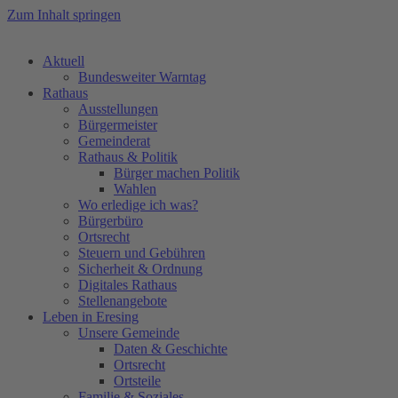
Zum Inhalt springen
Aktuell
Bundesweiter Warntag
Rathaus
Ausstellungen
Bürgermeister
Gemeinderat
Rathaus & Politik
Bürger machen Politik
Wahlen
Wo erledige ich was?
Bürgerbüro
Ortsrecht
Steuern und Gebühren
Sicherheit & Ordnung
Digitales Rathaus
Stellenangebote
Leben in Eresing
Unsere Gemeinde
Daten & Geschichte
Ortsrecht
Ortsteile
Familie & Soziales