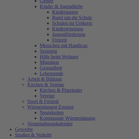
Geburt
Kinder & Jugendliche
Kindergarten
Rund um die Schule
Schulen im Umkreis
Kinderreisepass
Jugendförderung
Freizeit
Menschen mit Handicap
Senioren
Hilfe beim Wohnen
Migration
Gesundheit
Lebensende
Arbeit & Bildung
Kirchen & Vereine
Kirchen & Pfarrämter
Vereine
Sport & Freizeit
Wärmeplanung Eresing
Neuigkeiten
Kommunale Wärmeplanung
Veranstaltungskalender
Gewerbe
Straßen & Verkehr