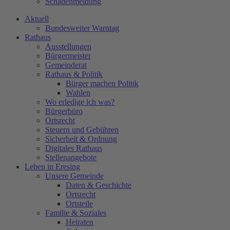
Schadenmeldung
Aktuell
Bundesweiter Warntag
Rathaus
Ausstellungen
Bürgermeister
Gemeinderat
Rathaus & Politik
Bürger machen Politik
Wahlen
Wo erledige ich was?
Bürgerbüro
Ortsrecht
Steuern und Gebühren
Sicherheit & Ordnung
Digitales Rathaus
Stellenangebote
Leben in Eresing
Unsere Gemeinde
Daten & Geschichte
Ortsrecht
Ortsteile
Familie & Soziales
Heiraten