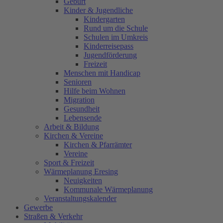
Geburt
Kinder & Jugendliche
Kindergarten
Rund um die Schule
Schulen im Umkreis
Kinderreisepass
Jugendförderung
Freizeit
Menschen mit Handicap
Senioren
Hilfe beim Wohnen
Migration
Gesundheit
Lebensende
Arbeit & Bildung
Kirchen & Vereine
Kirchen & Pfarrämter
Vereine
Sport & Freizeit
Wärmeplanung Eresing
Neuigkeiten
Kommunale Wärmeplanung
Veranstaltungskalender
Gewerbe
Straßen & Verkehr