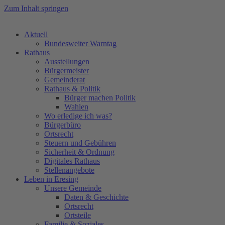
Zum Inhalt springen
Aktuell
Bundesweiter Warntag
Rathaus
Ausstellungen
Bürgermeister
Gemeinderat
Rathaus & Politik
Bürger machen Politik
Wahlen
Wo erledige ich was?
Bürgerbüro
Ortsrecht
Steuern und Gebühren
Sicherheit & Ordnung
Digitales Rathaus
Stellenangebote
Leben in Eresing
Unsere Gemeinde
Daten & Geschichte
Ortsrecht
Ortsteile
Familie & Soziales