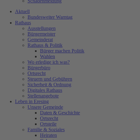
Schadenmeldung
Aktuell
Bundesweiter Warntag
Rathaus
Ausstellungen
Bürgermeister
Gemeinderat
Rathaus & Politik
Bürger machen Politik
Wahlen
Wo erledige ich was?
Bürgerbüro
Ortsrecht
Steuern und Gebühren
Sicherheit & Ordnung
Digitales Rathaus
Stellenangebote
Leben in Eresing
Unsere Gemeinde
Daten & Geschichte
Ortsrecht
Ortsteile
Familie & Soziales
Heiraten