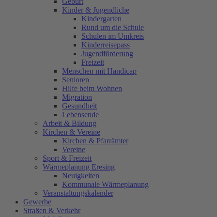
Geburt
Kinder & Jugendliche
Kindergarten
Rund um die Schule
Schulen im Umkreis
Kinderreisepass
Jugendförderung
Freizeit
Menschen mit Handicap
Senioren
Hilfe beim Wohnen
Migration
Gesundheit
Lebensende
Arbeit & Bildung
Kirchen & Vereine
Kirchen & Pfarrämter
Vereine
Sport & Freizeit
Wärmeplanung Eresing
Neuigkeiten
Kommunale Wärmeplanung
Veranstaltungskalender
Gewerbe
Straßen & Verkehr