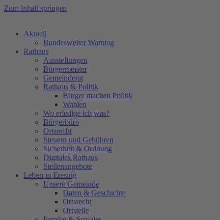
Zum Inhalt springen
Aktuell
Bundesweiter Warntag
Rathaus
Ausstellungen
Bürgermeister
Gemeinderat
Rathaus & Politik
Bürger machen Politik
Wahlen
Wo erledige ich was?
Bürgerbüro
Ortsrecht
Steuern und Gebühren
Sicherheit & Ordnung
Digitales Rathaus
Stellenangebote
Leben in Eresing
Unsere Gemeinde
Daten & Geschichte
Ortsrecht
Ortsteile
Familie & Soziales