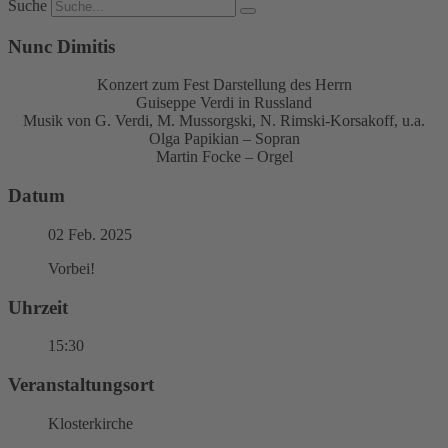
Suche
Nunc Dimitis
Konzert zum Fest Darstellung des Herrn
Guiseppe Verdi in Russland
Musik von G. Verdi, M. Mussorgski, N. Rimski-Korsakoff, u.a.
Olga Papikian – Sopran
Martin Focke – Orgel
Datum
02 Feb. 2025
Vorbei!
Uhrzeit
15:30
Veranstaltungsort
Klosterkirche