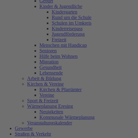
Geburt
Kinder & Jugendliche
Kindergarten
Rund um die Schule
Schulen im Umkreis
Kinderreisepass
Jugendförderung
Freizeit
Menschen mit Handicap
Senioren
Hilfe beim Wohnen
Migration
Gesundheit
Lebensende
Arbeit & Bildung
Kirchen & Vereine
Kirchen & Pfarrämter
Vereine
Sport & Freizeit
Wärmeplanung Eresing
Neuigkeiten
Kommunale Wärmeplanung
Veranstaltungskalender
Gewerbe
Straßen & Verkehr