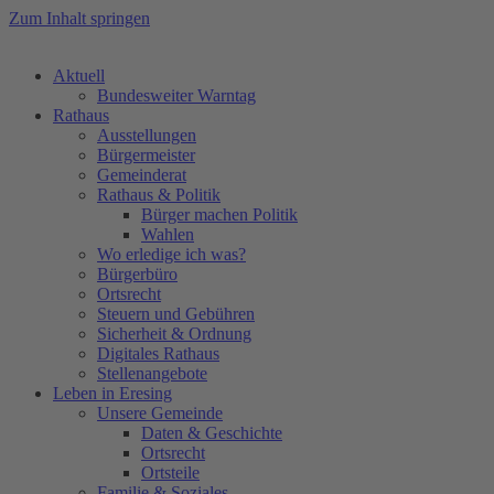
Zum Inhalt springen
Aktuell
Bundesweiter Warntag
Rathaus
Ausstellungen
Bürgermeister
Gemeinderat
Rathaus & Politik
Bürger machen Politik
Wahlen
Wo erledige ich was?
Bürgerbüro
Ortsrecht
Steuern und Gebühren
Sicherheit & Ordnung
Digitales Rathaus
Stellenangebote
Leben in Eresing
Unsere Gemeinde
Daten & Geschichte
Ortsrecht
Ortsteile
Familie & Soziales