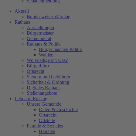
Schadenmeldung
Aktuell
Bundesweiter Warntag
Rathaus
Ausstellungen
Bürgermeister
Gemeinderat
Rathaus & Politik
Bürger machen Politik
Wahlen
Wo erledige ich was?
Bürgerbüro
Ortsrecht
Steuern und Gebühren
Sicherheit & Ordnung
Digitales Rathaus
Stellenangebote
Leben in Eresing
Unsere Gemeinde
Daten & Geschichte
Ortsrecht
Ortsteile
Familie & Soziales
Heiraten