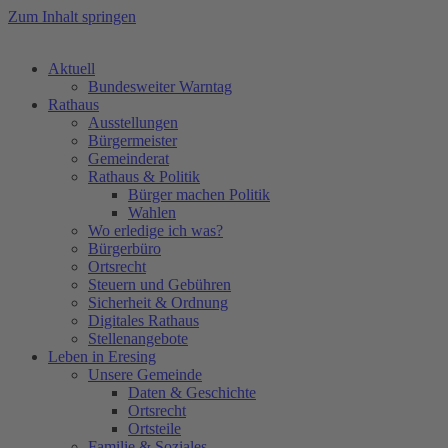
Zum Inhalt springen
Aktuell
Bundesweiter Warntag
Rathaus
Ausstellungen
Bürgermeister
Gemeinderat
Rathaus & Politik
Bürger machen Politik
Wahlen
Wo erledige ich was?
Bürgerbüro
Ortsrecht
Steuern und Gebühren
Sicherheit & Ordnung
Digitales Rathaus
Stellenangebote
Leben in Eresing
Unsere Gemeinde
Daten & Geschichte
Ortsrecht
Ortsteile
Familie & Soziales