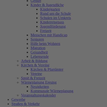
Geburt
Kinder & Jugendliche
Kindergarten
Rund um die Schule
Schulen im Umkreis
Kinderreisepass
Jugendförderung
Freizeit
Menschen mit Handicap
Senioren
Hilfe beim Wohnen
Migration
Gesundheit
Lebensende
Arbeit & Bildung
Kirchen & Vereine
Kirchen & Pfarrämter
Vereine
Sport & Freizeit
Wärmeplanung Eresing
Neuigkeiten
Kommunale Wärmeplanung
Veranstaltungskalender
Gewerbe
Straßen & Verkehr