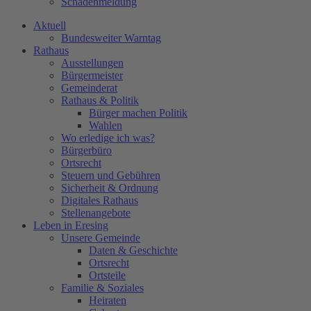
Schadenmeldung
Aktuell
Bundesweiter Warntag
Rathaus
Ausstellungen
Bürgermeister
Gemeinderat
Rathaus & Politik
Bürger machen Politik
Wahlen
Wo erledige ich was?
Bürgerbüro
Ortsrecht
Steuern und Gebühren
Sicherheit & Ordnung
Digitales Rathaus
Stellenangebote
Leben in Eresing
Unsere Gemeinde
Daten & Geschichte
Ortsrecht
Ortsteile
Familie & Soziales
Heiraten