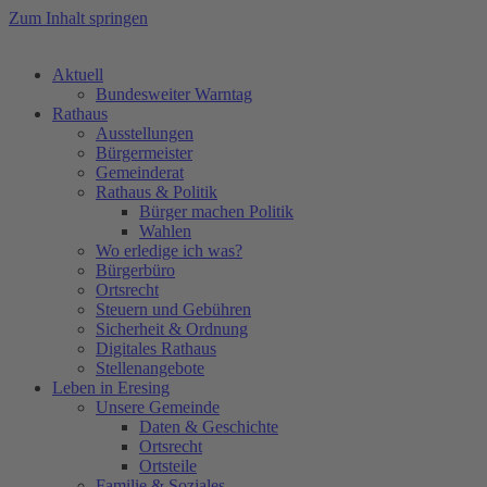
Zum Inhalt springen
Aktuell
Bundesweiter Warntag
Rathaus
Ausstellungen
Bürgermeister
Gemeinderat
Rathaus & Politik
Bürger machen Politik
Wahlen
Wo erledige ich was?
Bürgerbüro
Ortsrecht
Steuern und Gebühren
Sicherheit & Ordnung
Digitales Rathaus
Stellenangebote
Leben in Eresing
Unsere Gemeinde
Daten & Geschichte
Ortsrecht
Ortsteile
Familie & Soziales