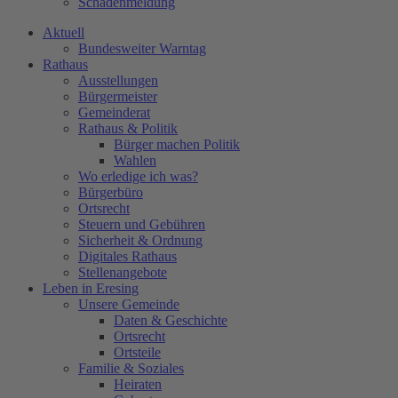
Schadenmeldung
Aktuell
Bundesweiter Warntag
Rathaus
Ausstellungen
Bürgermeister
Gemeinderat
Rathaus & Politik
Bürger machen Politik
Wahlen
Wo erledige ich was?
Bürgerbüro
Ortsrecht
Steuern und Gebühren
Sicherheit & Ordnung
Digitales Rathaus
Stellenangebote
Leben in Eresing
Unsere Gemeinde
Daten & Geschichte
Ortsrecht
Ortsteile
Familie & Soziales
Heiraten