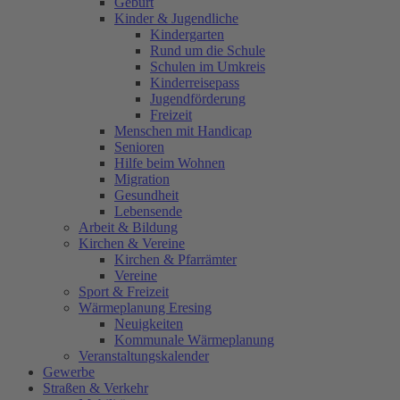
Geburt
Kinder & Jugendliche
Kindergarten
Rund um die Schule
Schulen im Umkreis
Kinderreisepass
Jugendförderung
Freizeit
Menschen mit Handicap
Senioren
Hilfe beim Wohnen
Migration
Gesundheit
Lebensende
Arbeit & Bildung
Kirchen & Vereine
Kirchen & Pfarrämter
Vereine
Sport & Freizeit
Wärmeplanung Eresing
Neuigkeiten
Kommunale Wärmeplanung
Veranstaltungskalender
Gewerbe
Straßen & Verkehr