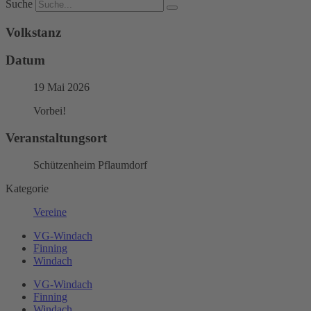
Suche
Volkstanz
Datum
19 Mai 2026
Vorbei!
Veranstaltungsort
Schützenheim Pflaumdorf
Kategorie
Vereine
VG-Windach
Finning
Windach
VG-Windach
Finning
Windach