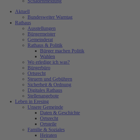
Schadenmeldung
Aktuell
Bundesweiter Warntag
Rathaus
Ausstellungen
Bürgermeister
Gemeinderat
Rathaus & Politik
Bürger machen Politik
Wahlen
Wo erledige ich was?
Bürgerbüro
Ortsrecht
Steuern und Gebühren
Sicherheit & Ordnung
Digitales Rathaus
Stellenangebote
Leben in Eresing
Unsere Gemeinde
Daten & Geschichte
Ortsrecht
Ortsteile
Familie & Soziales
Heiraten