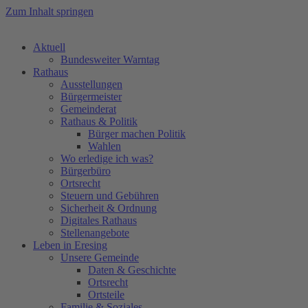
Zum Inhalt springen
Aktuell
Bundesweiter Warntag
Rathaus
Ausstellungen
Bürgermeister
Gemeinderat
Rathaus & Politik
Bürger machen Politik
Wahlen
Wo erledige ich was?
Bürgerbüro
Ortsrecht
Steuern und Gebühren
Sicherheit & Ordnung
Digitales Rathaus
Stellenangebote
Leben in Eresing
Unsere Gemeinde
Daten & Geschichte
Ortsrecht
Ortsteile
Familie & Soziales