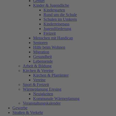
Geburt
Kinder & Jugendliche
Kindergarten
Rund um die Schule
Schulen im Umkreis
Kinderreisepass
Jugendförderung
Freizeit
Menschen mit Handicap
Senioren
Hilfe beim Wohnen
Migration
Gesundheit
Lebensende
Arbeit & Bildung
Kirchen & Vereine
Kirchen & Pfarrämter
Vereine
Sport & Freizeit
Wärmeplanung Eresing
Neuigkeiten
Kommunale Wärmeplanung
Veranstaltungskalender
Gewerbe
Straßen & Verkehr