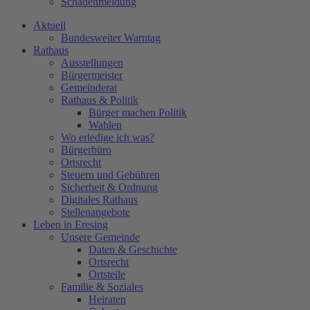
Schadenmeldung
Aktuell
Bundesweiter Warntag
Rathaus
Ausstellungen
Bürgermeister
Gemeinderat
Rathaus & Politik
Bürger machen Politik
Wahlen
Wo erledige ich was?
Bürgerbüro
Ortsrecht
Steuern und Gebühren
Sicherheit & Ordnung
Digitales Rathaus
Stellenangebote
Leben in Eresing
Unsere Gemeinde
Daten & Geschichte
Ortsrecht
Ortsteile
Familie & Soziales
Heiraten