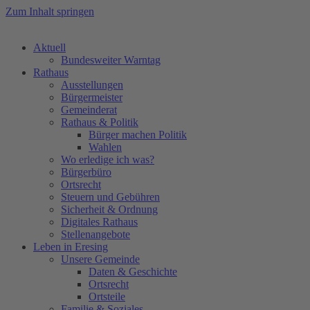
Zum Inhalt springen
Aktuell
Bundesweiter Warntag
Rathaus
Ausstellungen
Bürgermeister
Gemeinderat
Rathaus & Politik
Bürger machen Politik
Wahlen
Wo erledige ich was?
Bürgerbüro
Ortsrecht
Steuern und Gebühren
Sicherheit & Ordnung
Digitales Rathaus
Stellenangebote
Leben in Eresing
Unsere Gemeinde
Daten & Geschichte
Ortsrecht
Ortsteile
Familie & Soziales