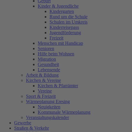
Geburt
Kinder & Jugendliche
Kindergarten
Rund um die Schule
Schulen im Umkreis
Kinderreisepass
Jugendförderung
Freizeit
Menschen mit Handicap
Senioren
Hilfe beim Wohnen
Migration
Gesundheit
Lebensende
Arbeit & Bildung
Kirchen & Vereine
Kirchen & Pfarrämter
Vereine
Sport & Freizeit
Wärmeplanung Eresing
Neuigkeiten
Kommunale Wärmeplanung
Veranstaltungskalender
Gewerbe
Straßen & Verkehr