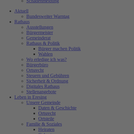
Schadenmeldung
Aktuell
Bundesweiter Warntag
Rathaus
Ausstellungen
Bürgermeister
Gemeinderat
Rathaus & Politik
Bürger machen Politik
Wahlen
Wo erledige ich was?
Bürgerbüro
Ortsrecht
Steuern und Gebühren
Sicherheit & Ordnung
Digitales Rathaus
Stellenangebote
Leben in Eresing
Unsere Gemeinde
Daten & Geschichte
Ortsrecht
Ortsteile
Familie & Soziales
Heiraten