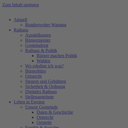
Zum Inhalt springen
Aktuell
Bundesweiter Warntag
Rathaus
Ausstellungen
Bürgermeister
Gemeinderat
Rathaus & Politik
Bürger machen Politik
Wahlen
Wo erledige ich was?
Bürgerbüro
Ortsrecht
Steuern und Gebühren
Sicherheit & Ordnung
Digitales Rathaus
Stellenangebote
Leben in Eresing
Unsere Gemeinde
Daten & Geschichte
Ortsrecht
Ortsteile
Familie & Soziales