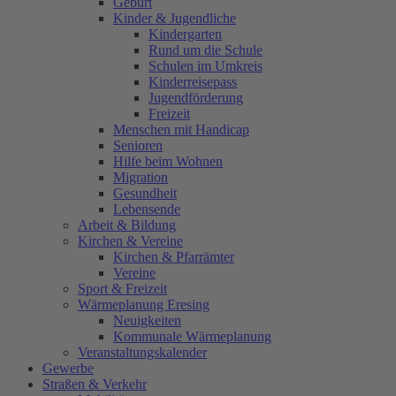
Geburt
Kinder & Jugendliche
Kindergarten
Rund um die Schule
Schulen im Umkreis
Kinderreisepass
Jugendförderung
Freizeit
Menschen mit Handicap
Senioren
Hilfe beim Wohnen
Migration
Gesundheit
Lebensende
Arbeit & Bildung
Kirchen & Vereine
Kirchen & Pfarrämter
Vereine
Sport & Freizeit
Wärmeplanung Eresing
Neuigkeiten
Kommunale Wärmeplanung
Veranstaltungskalender
Gewerbe
Straßen & Verkehr