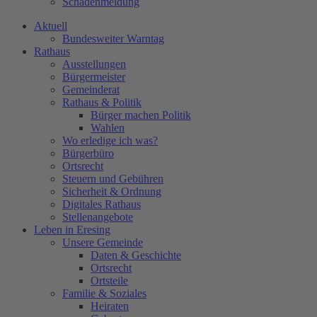
Schadenmeldung
Aktuell
Bundesweiter Warntag
Rathaus
Ausstellungen
Bürgermeister
Gemeinderat
Rathaus & Politik
Bürger machen Politik
Wahlen
Wo erledige ich was?
Bürgerbüro
Ortsrecht
Steuern und Gebühren
Sicherheit & Ordnung
Digitales Rathaus
Stellenangebote
Leben in Eresing
Unsere Gemeinde
Daten & Geschichte
Ortsrecht
Ortsteile
Familie & Soziales
Heiraten