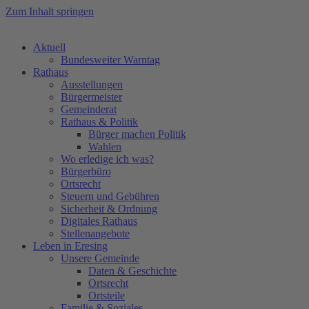
Zum Inhalt springen
Aktuell
Bundesweiter Warntag
Rathaus
Ausstellungen
Bürgermeister
Gemeinderat
Rathaus & Politik
Bürger machen Politik
Wahlen
Wo erledige ich was?
Bürgerbüro
Ortsrecht
Steuern und Gebühren
Sicherheit & Ordnung
Digitales Rathaus
Stellenangebote
Leben in Eresing
Unsere Gemeinde
Daten & Geschichte
Ortsrecht
Ortsteile
Familie & Soziales