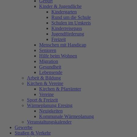
Geburt
Kinder & Jugendliche
Kindergarten
Rund um die Schule
Schulen im Umkreis
Kinderreisepass
Jugendförderung
Freizeit
Menschen mit Handicap
Senioren
Hilfe beim Wohnen
Migration
Gesundheit
Lebensende
Arbeit & Bildung
Kirchen & Vereine
Kirchen & Pfarrämter
Vereine
Sport & Freizeit
Wärmeplanung Eresing
Neuigkeiten
Kommunale Wärmeplanung
Veranstaltungskalender
Gewerbe
Straßen & Verkehr