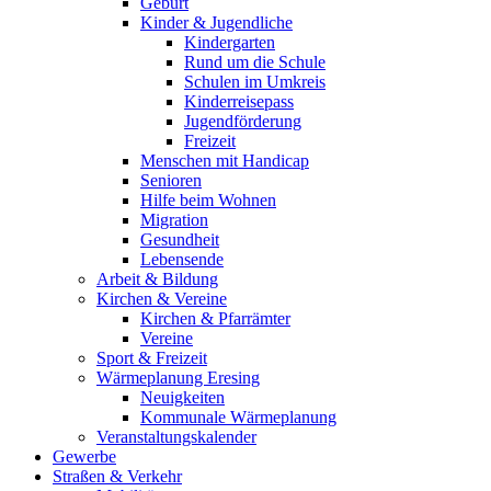
Geburt
Kinder & Jugendliche
Kindergarten
Rund um die Schule
Schulen im Umkreis
Kinderreisepass
Jugendförderung
Freizeit
Menschen mit Handicap
Senioren
Hilfe beim Wohnen
Migration
Gesundheit
Lebensende
Arbeit & Bildung
Kirchen & Vereine
Kirchen & Pfarrämter
Vereine
Sport & Freizeit
Wärmeplanung Eresing
Neuigkeiten
Kommunale Wärmeplanung
Veranstaltungskalender
Gewerbe
Straßen & Verkehr