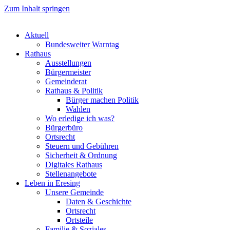
Zum Inhalt springen
Aktuell
Bundesweiter Warntag
Rathaus
Ausstellungen
Bürgermeister
Gemeinderat
Rathaus & Politik
Bürger machen Politik
Wahlen
Wo erledige ich was?
Bürgerbüro
Ortsrecht
Steuern und Gebühren
Sicherheit & Ordnung
Digitales Rathaus
Stellenangebote
Leben in Eresing
Unsere Gemeinde
Daten & Geschichte
Ortsrecht
Ortsteile
Familie & Soziales