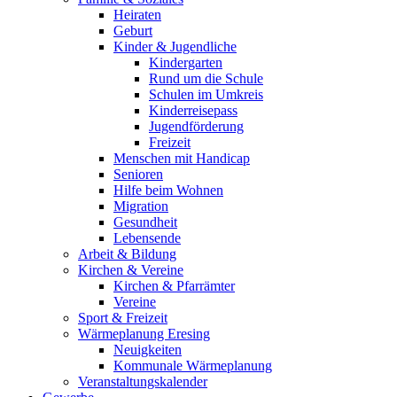
Heiraten
Geburt
Kinder & Jugendliche
Kindergarten
Rund um die Schule
Schulen im Umkreis
Kinderreisepass
Jugendförderung
Freizeit
Menschen mit Handicap
Senioren
Hilfe beim Wohnen
Migration
Gesundheit
Lebensende
Arbeit & Bildung
Kirchen & Vereine
Kirchen & Pfarrämter
Vereine
Sport & Freizeit
Wärmeplanung Eresing
Neuigkeiten
Kommunale Wärmeplanung
Veranstaltungskalender