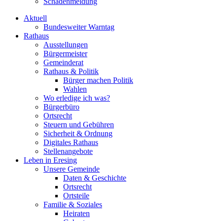
Schadenmeldung
Aktuell
Bundesweiter Warntag
Rathaus
Ausstellungen
Bürgermeister
Gemeinderat
Rathaus & Politik
Bürger machen Politik
Wahlen
Wo erledige ich was?
Bürgerbüro
Ortsrecht
Steuern und Gebühren
Sicherheit & Ordnung
Digitales Rathaus
Stellenangebote
Leben in Eresing
Unsere Gemeinde
Daten & Geschichte
Ortsrecht
Ortsteile
Familie & Soziales
Heiraten