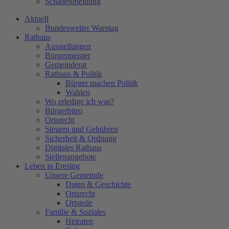
Schadenmeldung
Aktuell
Bundesweiter Warntag
Rathaus
Ausstellungen
Bürgermeister
Gemeinderat
Rathaus & Politik
Bürger machen Politik
Wahlen
Wo erledige ich was?
Bürgerbüro
Ortsrecht
Steuern und Gebühren
Sicherheit & Ordnung
Digitales Rathaus
Stellenangebote
Leben in Eresing
Unsere Gemeinde
Daten & Geschichte
Ortsrecht
Ortsteile
Familie & Soziales
Heiraten