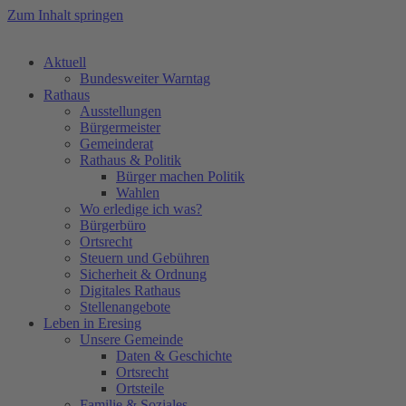
Zum Inhalt springen
Aktuell
Bundesweiter Warntag
Rathaus
Ausstellungen
Bürgermeister
Gemeinderat
Rathaus & Politik
Bürger machen Politik
Wahlen
Wo erledige ich was?
Bürgerbüro
Ortsrecht
Steuern und Gebühren
Sicherheit & Ordnung
Digitales Rathaus
Stellenangebote
Leben in Eresing
Unsere Gemeinde
Daten & Geschichte
Ortsrecht
Ortsteile
Familie & Soziales