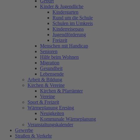
Geburt
Kinder & Jugendliche
Kindergarten
Rund um die Schule
Schulen im Umkreis
Kinderreisepass
Jugendförderung
Freizeit
Menschen mit Handicap
Senioren
Hilfe beim Wohnen
Migration
Gesundheit
Lebensende
Arbeit & Bildung
Kirchen & Vereine
Kirchen & Pfarrämter
Vereine
Sport & Freizeit
Wärmeplanung Eresing
Neuigkeiten
Kommunale Wärmeplanung
Veranstaltungskalender
Gewerbe
Straßen & Verkehr