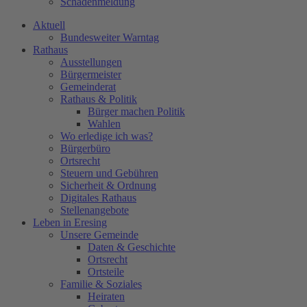
Schadenmeldung
Aktuell
Bundesweiter Warntag
Rathaus
Ausstellungen
Bürgermeister
Gemeinderat
Rathaus & Politik
Bürger machen Politik
Wahlen
Wo erledige ich was?
Bürgerbüro
Ortsrecht
Steuern und Gebühren
Sicherheit & Ordnung
Digitales Rathaus
Stellenangebote
Leben in Eresing
Unsere Gemeinde
Daten & Geschichte
Ortsrecht
Ortsteile
Familie & Soziales
Heiraten