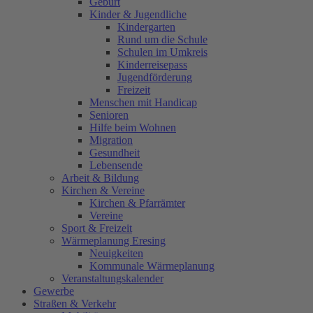
Geburt
Kinder & Jugendliche
Kindergarten
Rund um die Schule
Schulen im Umkreis
Kinderreisepass
Jugendförderung
Freizeit
Menschen mit Handicap
Senioren
Hilfe beim Wohnen
Migration
Gesundheit
Lebensende
Arbeit & Bildung
Kirchen & Vereine
Kirchen & Pfarrämter
Vereine
Sport & Freizeit
Wärmeplanung Eresing
Neuigkeiten
Kommunale Wärmeplanung
Veranstaltungskalender
Gewerbe
Straßen & Verkehr