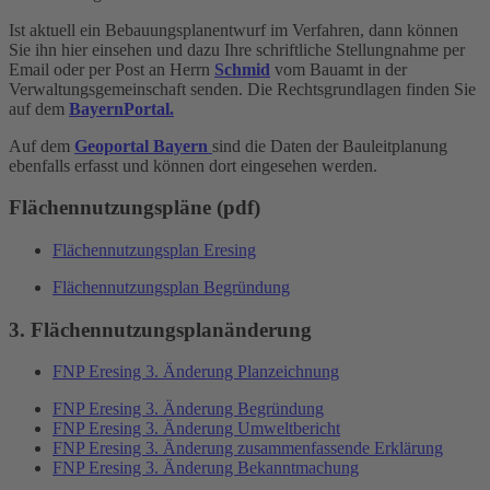
Ist aktuell ein Bebauungsplanentwurf im Verfahren, dann können
Sie ihn hier einsehen und dazu Ihre schriftliche Stellungnahme per
Email oder per Post an Herrn
Schmid
vom Bauamt in der
Verwaltungsgemeinschaft senden. Die Rechtsgrundlagen finden Sie
auf dem
BayernPortal.
Auf dem
Geoportal Bayern
sind die Daten der Bauleitplanung
ebenfalls erfasst und können dort eingesehen werden.
Flächennutzungspläne (pdf)
Flächennutzungsplan Eresing
Flächennutzungsplan Begründung
3. Flächennutzungsplanänderung
FNP Eresing 3. Änderung Planzeichnung
FNP Eresing 3. Änderung Begründung
FNP Eresing 3. Änderung Umweltbericht
FNP Eresing 3. Änderung zusammenfassende Erklärung
FNP Eresing 3. Änderung Bekanntmachung