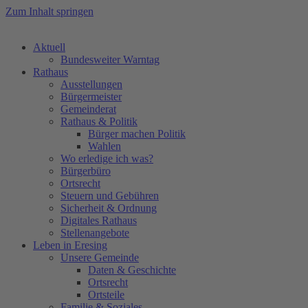
Zum Inhalt springen
Aktuell
Bundesweiter Warntag
Rathaus
Ausstellungen
Bürgermeister
Gemeinderat
Rathaus & Politik
Bürger machen Politik
Wahlen
Wo erledige ich was?
Bürgerbüro
Ortsrecht
Steuern und Gebühren
Sicherheit & Ordnung
Digitales Rathaus
Stellenangebote
Leben in Eresing
Unsere Gemeinde
Daten & Geschichte
Ortsrecht
Ortsteile
Familie & Soziales